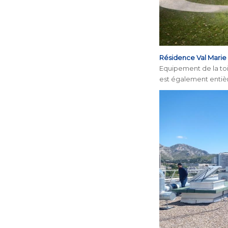
Résidence Val Marie
Equipement de la to
est également entiè