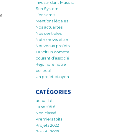
Investir dans Massilia
Sun System
Liens amis
t.
Mentions légales
Nos actualités
Nos centrales
Notre newsletter
Nouveaux projets
Ouvrir un compte
s
courant d’associé
Rejoindre notre
collectif
Un projet citoyen
CATÉGORIES
actualités
La société
Non classé
Premiers toits
Projets 2022
Projets 2025