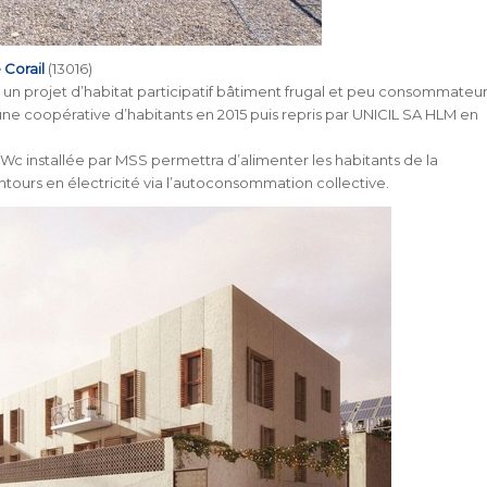
 Corail
(13016)
 un projet d’habitat participatif bâtiment frugal et peu consommateu
 une coopérative d’habitants en 2015 puis repris par UNICIL SA HLM en
Wc installée par MSS permettra d’alimenter les habitants de la
ntours en électricité via l’autoconsommation collective.