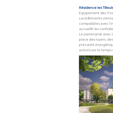
Résidence les Tilleul
Equipement des 3 toi
Les bâtiments viennen
compatibles avec l’i
accueillir les centra
Le partenariat avec l
place des loyers, des
précarité énergétiq
actions sur le temps 