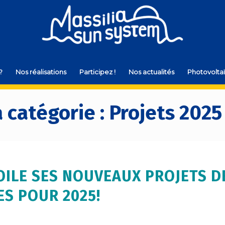
?
Nos réalisations
Participez !
Nos actualités
Photovoltaï
 catégorie : Projets 2025
OILE SES NOUVEAUX PROJETS D
S POUR 2025!