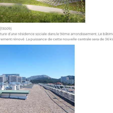
(13009)
iture d’une résidence sociale dans le 9ème arrondissement. Le bâtim
rement rénové. La puissance de cette nouvelle centrale sera de 36 k