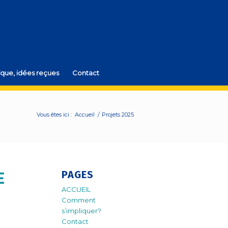
que, idées reçues
Contact
Vous êtes ici :
Accueil
/
Projets 2025
PAGES
E
ACCUEIL
Comment
s’impliquer?
Contact