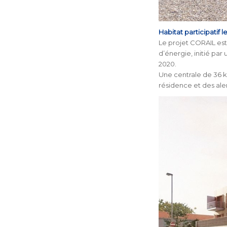
Habitat participatif le
Le projet CORAIL est
d’énergie, initié par
2020.
Une centrale de 36 k
résidence et des ale