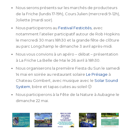
Nous serons présents sur les marchés de producteurs
de la Friche (lundis 17-19h), Cours Julien (mercredi 9-12h),
Joliette (mardi soir).
Nous participerons au
Festival Festicités
, avec
notamment l’atelier participatif autour de Rob Hopkins
le mercredi 30 mars 18h30 et la grande fête de clôture
au parc Longchamp le dimanche 3 avril après-midi.
Nous vous convions à un apéro – débat – présentation
à La Friche La Belle de Mai le 26 avril à 18h30.
Nous organiserons la première Fiesta du Sun le samedi
14 mai en soirée au restaurant solaire
Le Présage
à
Chateau Gombert, avec musique avec le
Solar Sound
System
, bière et tapas cuites au soleil 🙂
Nous participerons à la Fête de la Nature à Aubagne le
dimanche 22 mai.